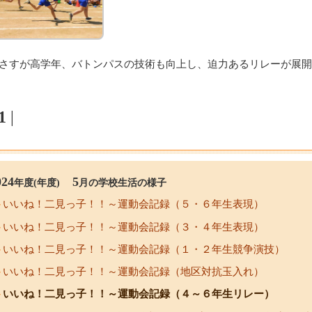
さすが高学年、バトンパスの技術も向上し、迫力あるリレーが展開
1
|
024
5
年度(年度)
月の学校生活の様子
いいね！二見っ子！！～運動会記録（５・６年生表現）
いいね！二見っ子！！～運動会記録（３・４年生表現）
いいね！二見っ子！！～運動会記録（１・２年生競争演技）
いいね！二見っ子！！～運動会記録（地区対抗玉入れ）
いいね！二見っ子！！～運動会記録（４～６年生リレー）