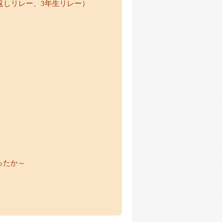
返しリレー、3年生リレー）
ったか～