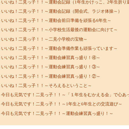
いいね！二見っ子！！～運動会記録（1年生かけっこ、2年生折り
いいね！二見っ子！！～運動会記録（開会式、ラジオ体操～）
いいね！二見っ子！！～運動会前日準備を頑張る6年生～
いいね！二見っ子！！～小学校生活最後の運動会に向けて～
いいね！二見っ子！！～二見小学校の宝物～
いいね！二見っ子！！～運動会準備作業も頑張っています～
いいね！二見っ子！！～運動会練習真っ盛り！④～
いいね！二見っ子！！～運動会練習真っ盛り！③～
いいね！二見っ子！！～運動会練習真っ盛り！②～
いいね！二見っ子！！～そろえるということ～
今日も元気です！二見っ子！！～「１年生をむかえる会」で心あ
今日も元気です！二見っ子！！～1年生と6年生との交流遊び～
今日も元気です！二見っ子！！～運動会練習真っ盛り！～