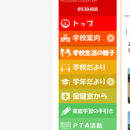
0930488
|